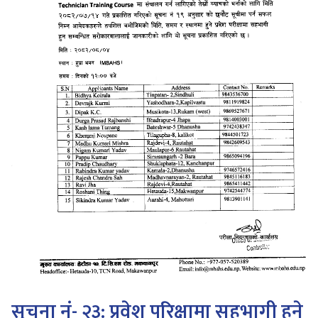
सूचना नं- २३: प्रवेश परिक्षामा सहभागी हुने