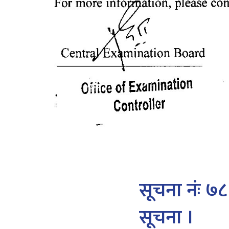
सूचना नंः ७८
सूचना ।