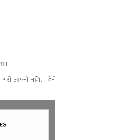
चना ।
 गरी आफ्नो नजिता हेर्न