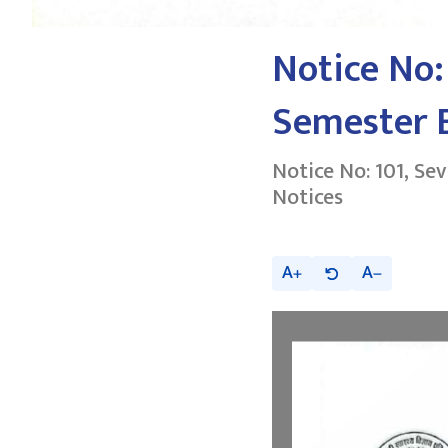
Notice No:
Semester E
Notice No: 101, Se
Notices
A
A