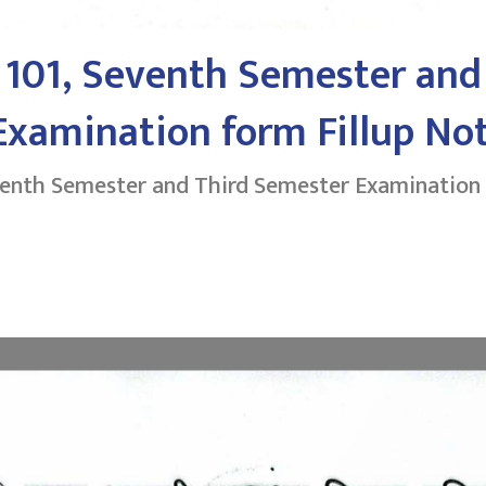
 101, Seventh Semester and
xamination form Fillup Not
venth Semester and Third Semester Examination 