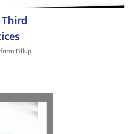
 Third
ices
form Fillup