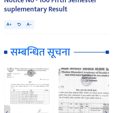
Notice No - 106 Fifth Semester
suplementary Result
A
A
सम्बन्धित सूचना