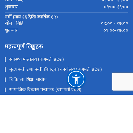
०९:००-१६:००
शुक्रबार
गर्मी (माघ १६ देखि कार्तिक १५)
०९:०० - १७:००
सोम - बिहि
०९:००-१७:००
शुक्रबार
महत्त्वपूर्ण लिङ्कहरू
स्वास्थ्य मन्त्रालय (बागमती प्रदेश)
मुख्यमन्त्री तथा मन्त्रीपरिषद्को कार्यालय (बागमती प्रदेश)
चिकित्सा शिक्षा आयोग
सामाजिक विकास मन्त्रालय (बागमती प्रदेश)
स्वास्थ्य तथा जनसंख्या मन्त्रालय
राष्ट्रिय प्राकृतिक स्रोत तथा वित्त आयोग