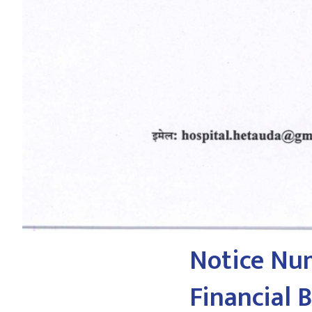
Notice Num
Financial B