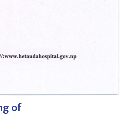
ng of