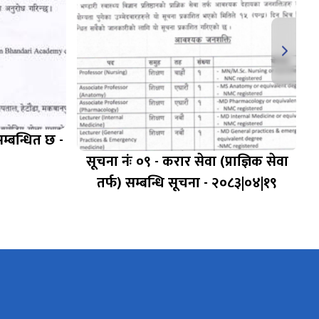
म्बन्धित छ -
स
सूचना नंः ०९ - करार सेवा (प्राज्ञिक सेवा
तर्फ) सम्बन्धि सूचना - २०८३|०४|१९
त