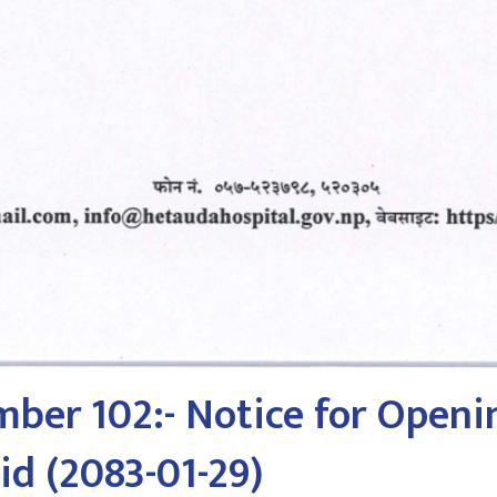
ber 102:- Notice for Openi
id (2083-01-29)