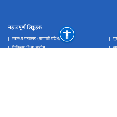
महत्त्वपूर्ण लिङ्कहरू
स्वास्थ्य मन्त्रालय (बागमती प्रदेश)
मु
चिकित्सा शिक्षा आयोग
सा
स्वास्थ्य तथा जनसंख्या मन्त्रालय
रा