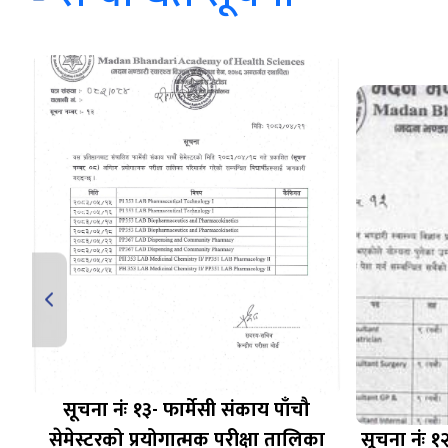
सूचना नंः १३- फार्मेसी संकाय पाँचौ
ित
सेमेस्टरको प्रयोगात्मक परीक्षा तालिका
सूचना नंः १