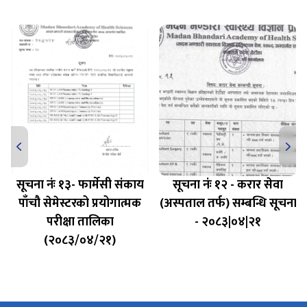
सूचना नंः १३- फार्मेसी संकाय
सूचना नंः १२ - करार सेवा
पाँचौ सेमेस्टरको प्रयोगात्मक
(अस्पताल तर्फ) सम्बन्धि सूचना
परीक्षा तालिका
- २०८३|०४|२१
(२०८३/०४/२१)