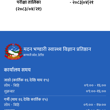
परीक्षा तालिका
- २०८३|०४|२१
(२०८३/०४/२१)
मदन भण्डारी स्वास्थ्य विज्ञान प्रतिष्ठान
बागमती प्रदेश, हेटौँडा
कार्यालय समय
जाडो (कार्तिक १६ देखि माघ १५)
०९:०० - १६:००
सोम - बिहि
०९:००-१६:००
शुक्रबार
गर्मी (माघ १६ देखि कार्तिक १५)
०९:०० - १७:००
सोम - बिहि