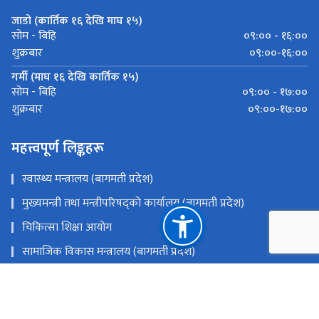
जाडो (कार्तिक १६ देखि माघ १५)
०९:०० - १६:००
सोम - बिहि
०९:००-१६:००
शुक्रबार
गर्मी (माघ १६ देखि कार्तिक १५)
०९:०० - १७:००
सोम - बिहि
०९:००-१७:००
शुक्रबार
महत्त्वपूर्ण लिङ्कहरू
स्वास्थ्य मन्त्रालय (बागमती प्रदेश)
मुख्यमन्त्री तथा मन्त्रीपरिषद्को कार्यालय (बागमती प्रदेश)
चिकित्सा शिक्षा आयोग
सामाजिक विकास मन्त्रालय (बागमती प्रदेश)
स्वास्थ्य तथा जनसंख्या मन्त्रालय
राष्ट्रिय प्राकृतिक स्रोत तथा वित्त आयोग