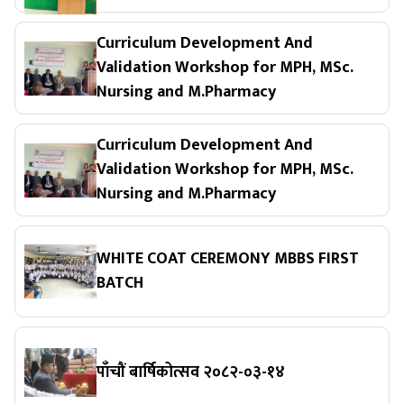
Curriculum Development And
Validation Workshop for MPH, MSc.
Nursing and M.Pharmacy
Curriculum Development And
Validation Workshop for MPH, MSc.
Nursing and M.Pharmacy
WHITE COAT CEREMONY MBBS FIRST
BATCH
पाँचौं बार्षिकोत्सव २०८२-०३-१४