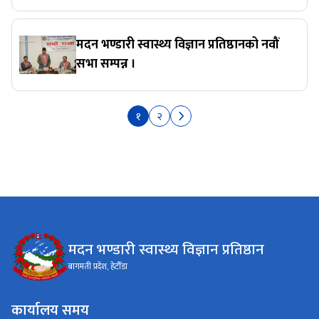
मदन भण्डारी स्वास्थ्य विज्ञान प्रतिष्ठानको नवौं
सभा सम्पन्न ।
१
२
मदन भण्डारी स्वास्थ्य विज्ञान प्रतिष्ठान
बागमती प्रदेश, हेटौँडा
कार्यालय समय